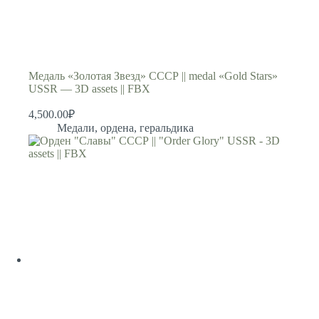
Медаль «Золотая Звезд» СССР || medal «Gold Stars»
USSR — 3D assets || FBX
4,500.00
₽
Медали, ордена, геральдика