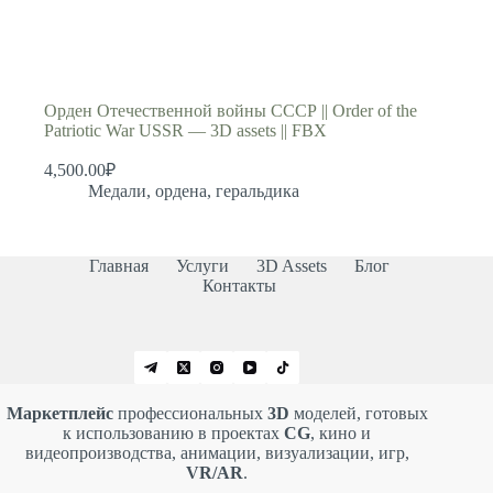
Орден Отечественной войны СССР || Order of the
Patriotic War USSR — 3D assets || FBX
4,500.00
₽
Медали, ордена, геральдика
Главная
Услуги
3D Assets
Блог
Контакты
Маркетплейс
профессиональных
3D
моделей, готовых
к использованию в проектах
CG
, кино и
видеопроизводства, анимации, визуализации, игр,
VR/AR
.