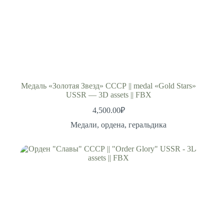
Медаль «Золотая Звезд» СССР || medal «Gold Stars»
USSR — 3D assets || FBX
4,500.00
₽
Медали, ордена, геральдика