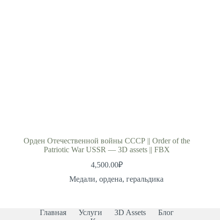
Орден Отечественной войны СССР || Order of the
Patriotic War USSR — 3D assets || FBX
4,500.00
₽
Медали, ордена, геральдика
Главная
Услуги
3D Assets
Блог