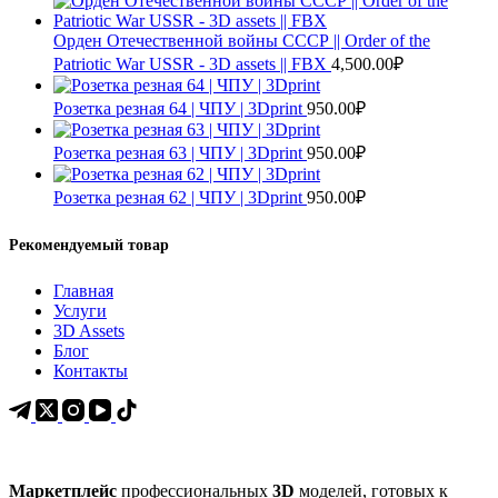
Орден Отечественной войны СССР || Order of the
Patriotic War USSR - 3D assets || FBX
4,500.00
₽
Розетка резная 64 | ЧПУ | 3Dprint
950.00
₽
Розетка резная 63 | ЧПУ | 3Dprint
950.00
₽
Розетка резная 62 | ЧПУ | 3Dprint
950.00
₽
Рекомендуемый товар
Главная
Услуги
3D Assets
Блог
Контакты
Маркетплейс
профессиональных
3D
моделей, готовых к