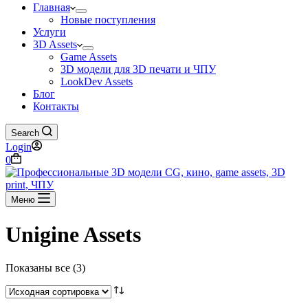
Главная
Новые поступления
Услуги
3D Assets
Game Assets
3D модели для 3D печати и ЧПУ
LookDev Assets
Блог
Контакты
Search
Login
Корзина
0
Меню
Unigine Assets
Показаны все (3)