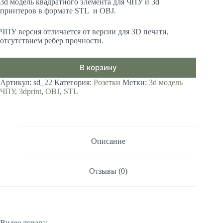
3d модель квадратного элемента для ЧПУ и 3d
принтеров в формате STL и OBJ.
ЧПУ версия отличается от версии для 3D печати,
отсутствием ребер прочности.
В корзину
Артикул:
sd_22
Категория:
Розетки
Метки:
3d модель
ЧПУ
,
3dprint
,
OBJ
,
STL
Описание
Отзывы (0)
Видео товара: