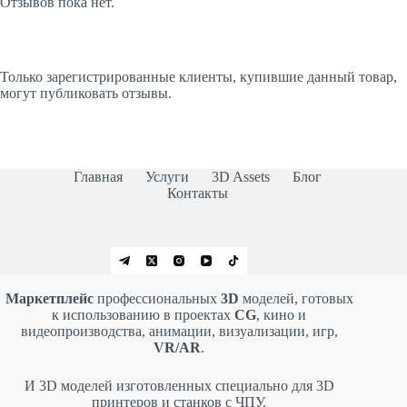
Отзывов пока нет.
Только зарегистрированные клиенты, купившие данный товар,
могут публиковать отзывы.
Главная
Услуги
3D Assets
Блог
Контакты
Маркетплейс
профессиональных
3D
моделей, готовых
к использованию в проектах
CG
, кино и
видеопроизводства, анимации, визуализации, игр,
VR/AR
.
И 3D моделей изготовленных специально для 3D
принтеров и станков с ЧПУ.