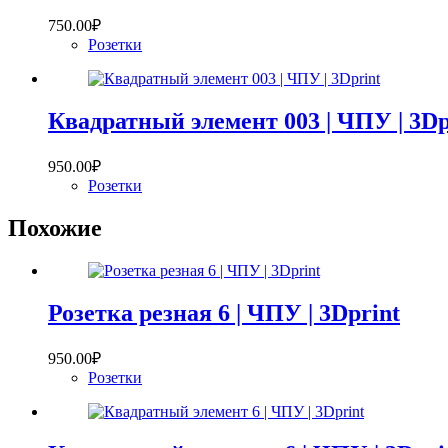
750.00
₽
Розетки
Квадратный элемент 003 | ЧПУ | 3Dp
950.00
₽
Розетки
Похожие
Розетка резная 6 | ЧПУ | 3Dprint
950.00
₽
Розетки