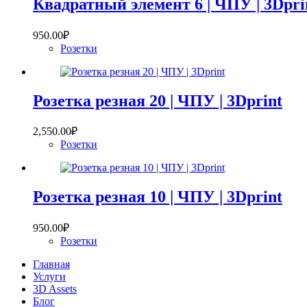
Квадратный элемент 6 | ЧПУ | 3Dpri
950.00
₽
Розетки
Розетка резная 20 | ЧПУ | 3Dprint
2,550.00
₽
Розетки
Розетка резная 10 | ЧПУ | 3Dprint
950.00
₽
Розетки
Главная
Услуги
3D Assets
Блог