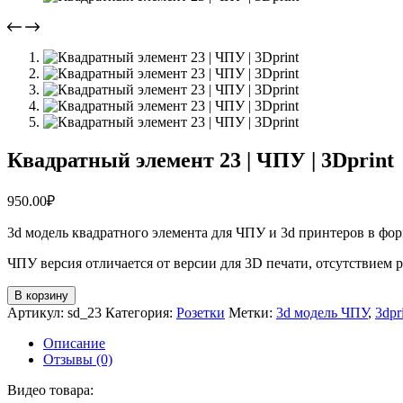
Квадратный элемент 23 | ЧПУ | 3Dprint
950.00
₽
3d модель квадратного элемента для ЧПУ и 3d принтеров в фо
ЧПУ версия отличается от версии для 3D печати, отсутствием 
Количество
В корзину
товара
Артикул:
sd_23
Категория:
Розетки
Метки:
3d модель ЧПУ
,
3dpr
Квадратный
элемент
Описание
23
Отзывы (0)
|
ЧПУ
Видео товара: