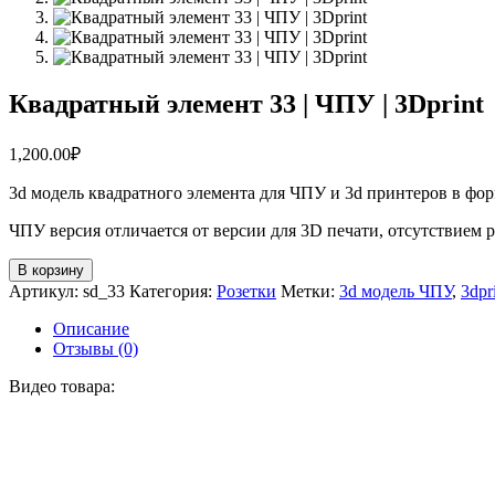
Квадратный элемент 33 | ЧПУ | 3Dprint
1,200.00
₽
3d модель квадратного элемента для ЧПУ и 3d принтеров в фо
ЧПУ версия отличается от версии для 3D печати, отсутствием 
Количество
В корзину
товара
Артикул:
sd_33
Категория:
Розетки
Метки:
3d модель ЧПУ
,
3dpr
Квадратный
элемент
Описание
33
Отзывы (0)
|
ЧПУ
Видео товара:
|
3Dprint