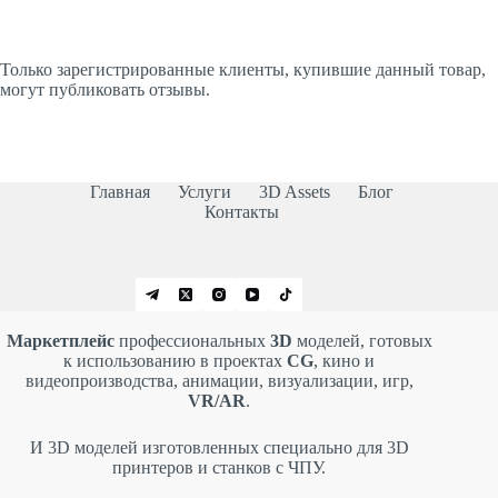
Только зарегистрированные клиенты, купившие данный товар,
могут публиковать отзывы.
Главная
Услуги
3D Assets
Блог
Контакты
Маркетплейс
профессиональных
3D
моделей, готовых
к использованию в проектах
CG
, кино и
видеопроизводства, анимации, визуализации, игр,
VR/AR
.
И 3D моделей изготовленных специально для 3D
принтеров и станков с ЧПУ.