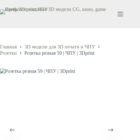
Перейти
к
сути
Главная
3D модели для 3D печати и ЧПУ
Розетки
Розетка резная 59 | ЧПУ | 3Dprint