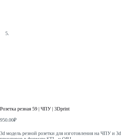
Розетка резная 59 | ЧПУ | 3Dprint
950.00
₽
3d модель резной розетки для изготовления на ЧПУ и 3d
принтеров в формате STL и OBJ.