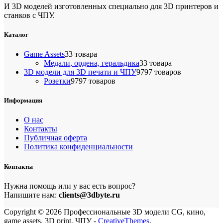
И 3D моделей изготовленных специально для 3D принтеров и
станков с ЧПУ.
Каталог
Game Assets
3
3 товара
Медали, ордена, геральдика
3
3 товара
3D модели для 3D печати и ЧПУ
97
97 товаров
Розетки
97
97 товаров
Информация
О нас
Контакты
Публичная оферта
Политика конфиденциальности
Контакты
Нужна помощь или у вас есть вопрос?
Напишите нам:
clients@3dbyte.ru
Copyright © 2026 Профессиональные 3D модели CG, кино,
game assets, 3D print, ЧПУ -
CreativeThemes
.