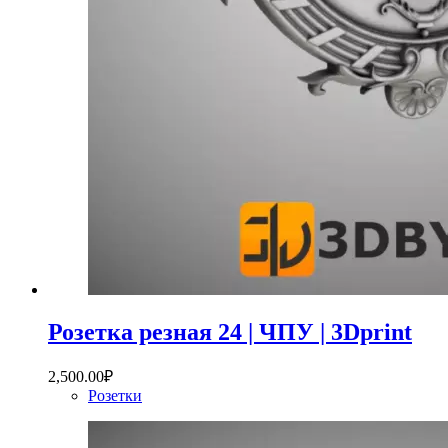
Розетка резная 24 | ЧПУ | 3Dprint
2,500.00
₽
Розетки