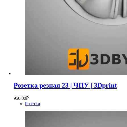
Розетка резная 23 | ЧПУ | 3Dprint
950.00
₽
Розетки