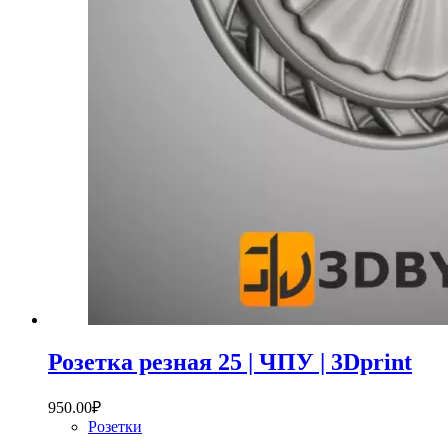
Розетка резная 25 | ЧПУ | 3Dprint
950.00
₽
Розетки