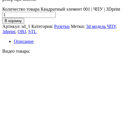
Количество товара Квадратный элемент 001 | ЧПУ | 3Dprint
В корзину
Артикул:
sd_1
Категория:
Розетки
Метки:
3d модель ЧПУ
,
3dprint
,
OBJ
,
STL
Описание
Видео товара: