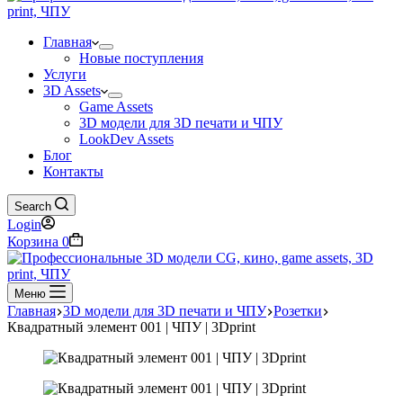
Главная
Новые поступления
Услуги
3D Assets
Game Assets
3D модели для 3D печати и ЧПУ
LookDev Assets
Блог
Контакты
Search
Login
Корзина
0
Меню
Главная
3D модели для 3D печати и ЧПУ
Розетки
Квадратный элемент 001 | ЧПУ | 3Dprint