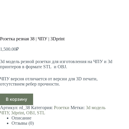
Розетка резная 38 | ЧПУ | 3Dprint
1,500.00
₽
3d модель резной розетки для изготовления на ЧПУ и 3d
принтеров в формате STL и OBJ.
ЧПУ версия отличается от версии для 3D печати,
отсутствием ребер прочности.
В корзину
Артикул:
rd_38
Категория:
Розетки
Метки:
3d модель
ЧПУ
,
3dprint
,
OBJ
,
STL
Описание
Отзывы (0)