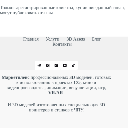
Только зарегистрированные клиенты, купившие данный товар,
могут публиковать отзывы.
Главная
Услуги
3D Assets
Блог
Контакты
Маркетплейс
профессиональных
3D
моделей, готовых
к использованию в проектах
CG
, кино и
видеопроизводства, анимации, визуализации, игр,
VR/AR
.
И 3D моделей изготовленных специально для 3D
принтеров и станков с ЧПУ.