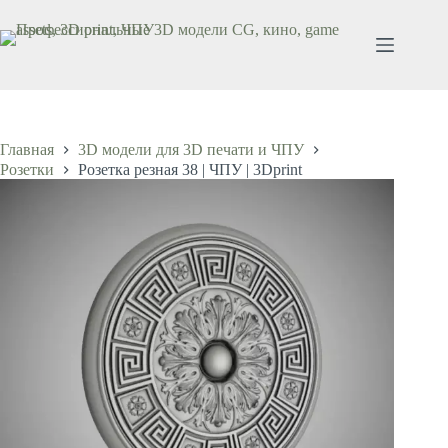
Перейти
к
сути
Главная
3D модели для 3D печати и ЧПУ
Розетки
Розетка резная 38 | ЧПУ | 3Dprint